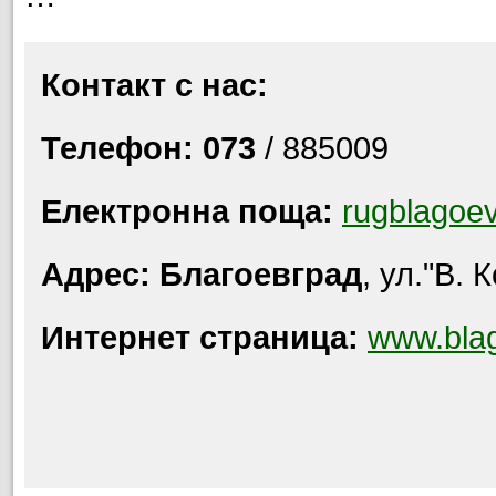
Контакт с нас:
Телефон: 073
/ 885009
Електронна поща:
rugblagoe
Адрес: Благоевград
, ул."В.
Интернет страница:
www.blag