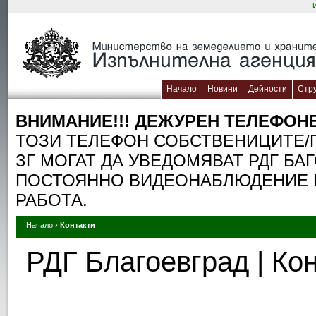
Начало
Новини
Дейности
Стр
ВНИМАНИЕ!!! ДЕЖУРЕН TЕЛЕФОН
ТОЗИ ТЕЛЕФОН СОБСТВЕНИЦИТЕ/П
ЗГ МОГАТ ДА УВЕДОМЯВАТ РДГ БА
ПОСТОЯННО ВИДЕОНАБЛЮДЕНИЕ П
РАБОТА.
Начало
›
Контакти
РДГ Благоевград | Ко
…